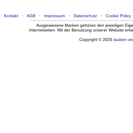
·
·
·
·
Kontakt
AGB
Impressum
Datenschutz
Cookie Policy
Ausgewiesene Marken gehören den jeweiligen Eigen
Internetseiten. Mit der Benutzung unserer Website er
Copyright © 2026
tauben-ve