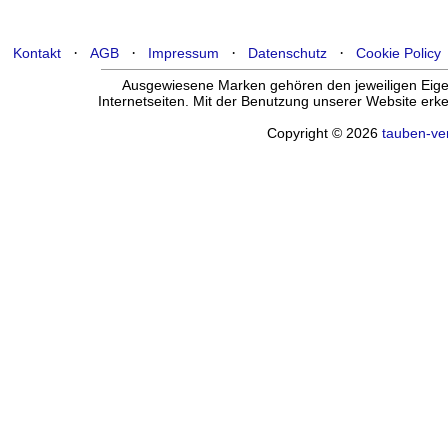
·
·
·
·
Kontakt
AGB
Impressum
Datenschutz
Cookie Policy
Ausgewiesene Marken gehören den jeweiligen Eigen
Internetseiten. Mit der Benutzung unserer Website er
Copyright © 2026
tauben-ve