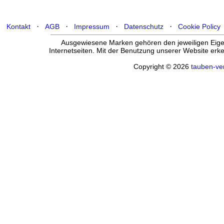
·
·
·
·
Kontakt
AGB
Impressum
Datenschutz
Cookie Policy
Ausgewiesene Marken gehören den jeweiligen Eigen
Internetseiten. Mit der Benutzung unserer Website er
Copyright © 2026
tauben-ve