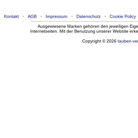
·
·
·
·
Kontakt
AGB
Impressum
Datenschutz
Cookie Policy
Ausgewiesene Marken gehören den jeweiligen Eigen
Internetseiten. Mit der Benutzung unserer Website er
Copyright © 2026
tauben-ve