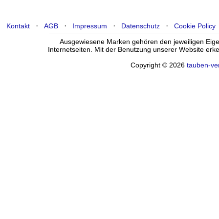
·
·
·
·
Kontakt
AGB
Impressum
Datenschutz
Cookie Policy
Ausgewiesene Marken gehören den jeweiligen Eigen
Internetseiten. Mit der Benutzung unserer Website er
Copyright © 2026
tauben-ve