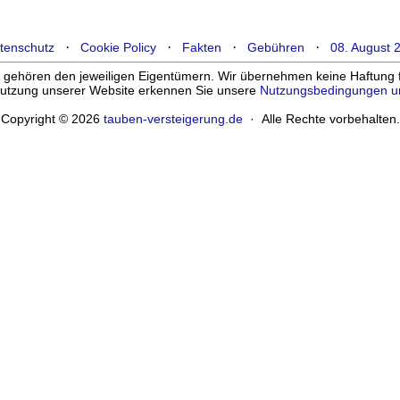
·
·
·
·
tenschutz
Cookie Policy
Fakten
Gebühren
08. August 
ehören den jeweiligen Eigentümern. Wir übernehmen keine Haftung für
enutzung unserer Website erkennen Sie unsere
Nutzungsbedingungen u
Copyright © 2026
tauben-versteigerung.de
· Alle Rechte vorbehalten.