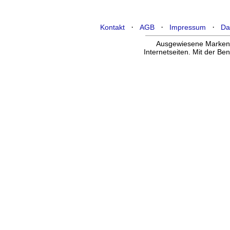
·
·
·
Kontakt
AGB
Impressum
Da
Ausgewiesene Marken g
Internetseiten. Mit der B