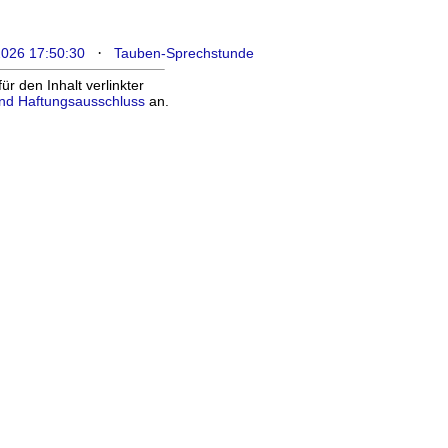
·
2026 17:50:30
Tauben-Sprechstunde
 den Inhalt verlinkter
nd Haftungsausschluss
an.