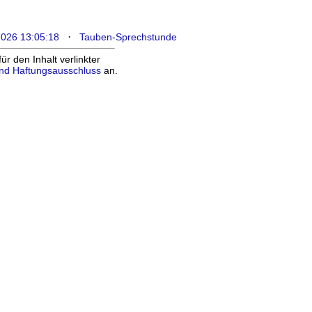
·
2026 13:05:18
Tauben-Sprechstunde
 den Inhalt verlinkter
nd Haftungsausschluss
an.