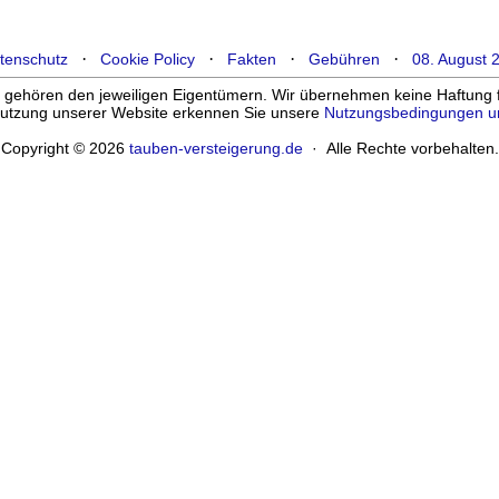
·
·
·
·
tenschutz
Cookie Policy
Fakten
Gebühren
08. August 
ehören den jeweiligen Eigentümern. Wir übernehmen keine Haftung für
enutzung unserer Website erkennen Sie unsere
Nutzungsbedingungen u
Copyright © 2026
tauben-versteigerung.de
· Alle Rechte vorbehalten.