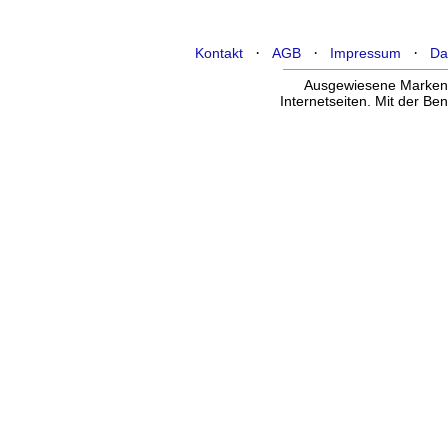
·
·
·
Kontakt
AGB
Impressum
Da
Ausgewiesene Marken g
Internetseiten. Mit der B