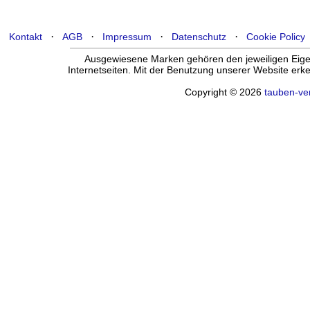
·
·
·
·
Kontakt
AGB
Impressum
Datenschutz
Cookie Policy
Ausgewiesene Marken gehören den jeweiligen Eigen
Internetseiten. Mit der Benutzung unserer Website er
Copyright © 2026
tauben-ve