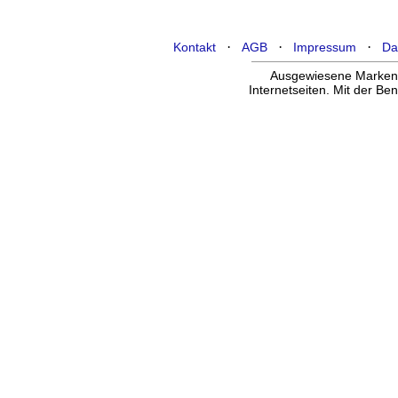
·
·
·
Kontakt
AGB
Impressum
Da
Ausgewiesene Marken g
Internetseiten. Mit der B