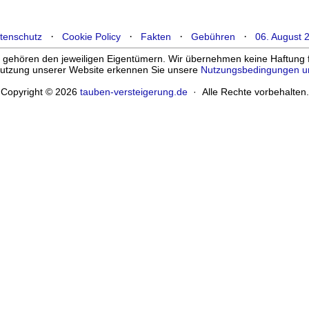
·
·
·
·
tenschutz
Cookie Policy
Fakten
Gebühren
06. August 
ehören den jeweiligen Eigentümern. Wir übernehmen keine Haftung für
enutzung unserer Website erkennen Sie unsere
Nutzungsbedingungen u
Copyright © 2026
tauben-versteigerung.de
· Alle Rechte vorbehalten.