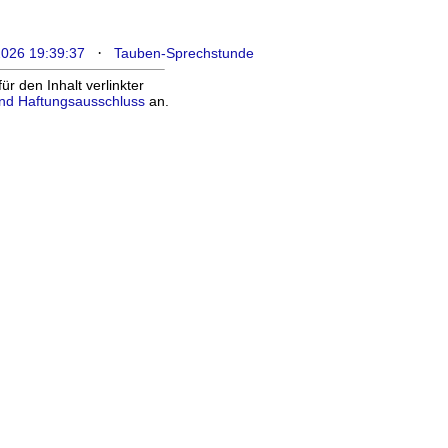
·
2026 19:39:37
Tauben-Sprechstunde
 den Inhalt verlinkter
nd Haftungsausschluss
an.