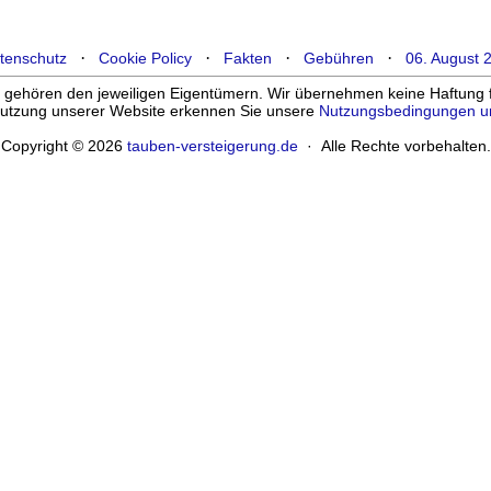
·
·
·
·
tenschutz
Cookie Policy
Fakten
Gebühren
06. August 
ehören den jeweiligen Eigentümern. Wir übernehmen keine Haftung für
enutzung unserer Website erkennen Sie unsere
Nutzungsbedingungen u
Copyright © 2026
tauben-versteigerung.de
· Alle Rechte vorbehalten.