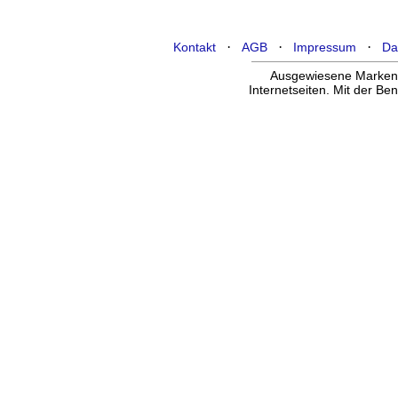
·
·
·
Kontakt
AGB
Impressum
Da
Ausgewiesene Marken g
Internetseiten. Mit der B