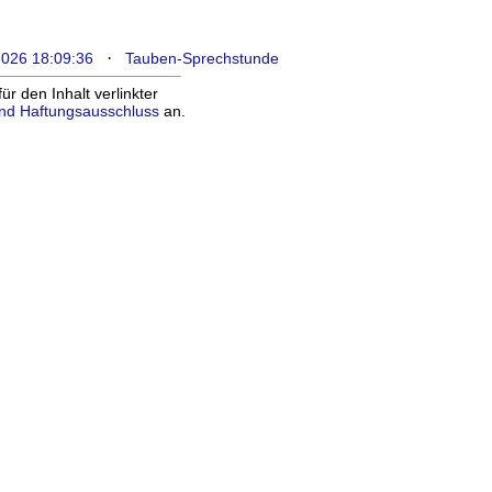
·
2026 18:09:36
Tauben-Sprechstunde
 den Inhalt verlinkter
nd Haftungsausschluss
an.