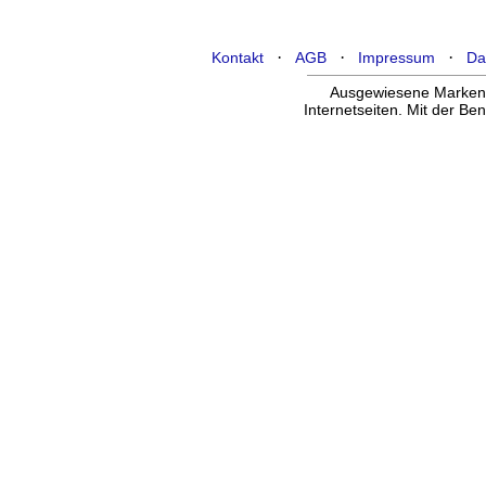
·
·
·
Kontakt
AGB
Impressum
Da
Ausgewiesene Marken g
Internetseiten. Mit der B