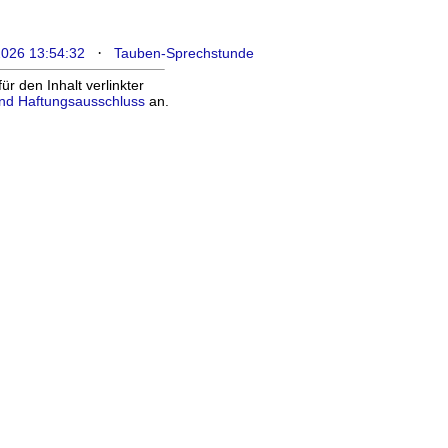
·
2026 13:54:32
Tauben-Sprechstunde
 den Inhalt verlinkter
nd Haftungsausschluss
an.