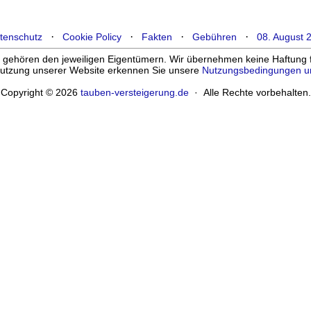
·
·
·
·
tenschutz
Cookie Policy
Fakten
Gebühren
08. August 
ehören den jeweiligen Eigentümern. Wir übernehmen keine Haftung für
enutzung unserer Website erkennen Sie unsere
Nutzungsbedingungen u
Copyright © 2026
tauben-versteigerung.de
· Alle Rechte vorbehalten.