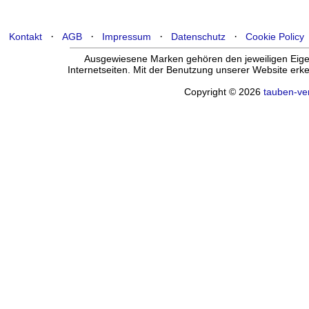
·
·
·
·
Kontakt
AGB
Impressum
Datenschutz
Cookie Policy
Ausgewiesene Marken gehören den jeweiligen Eigen
Internetseiten. Mit der Benutzung unserer Website er
Copyright © 2026
tauben-ve