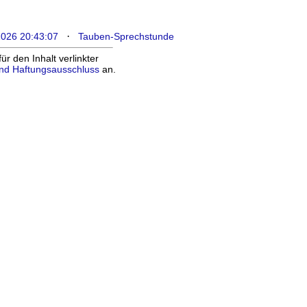
·
2026 20:43:07
Tauben-Sprechstunde
 den Inhalt verlinkter
nd Haftungsausschluss
an.