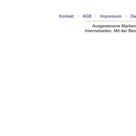
·
·
·
Kontakt
AGB
Impressum
Da
Ausgewiesene Marken g
Internetseiten. Mit der B