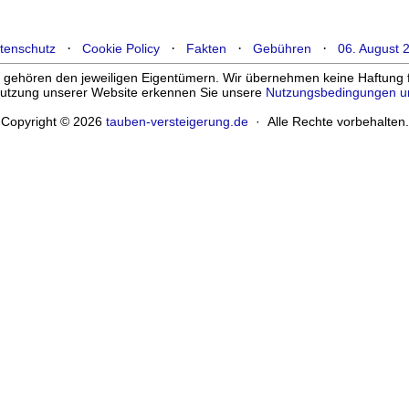
·
·
·
·
tenschutz
Cookie Policy
Fakten
Gebühren
06. August 
ehören den jeweiligen Eigentümern. Wir übernehmen keine Haftung für
enutzung unserer Website erkennen Sie unsere
Nutzungsbedingungen u
Copyright © 2026
tauben-versteigerung.de
· Alle Rechte vorbehalten.