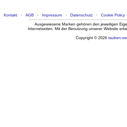
·
·
·
·
Kontakt
AGB
Impressum
Datenschutz
Cookie Policy
Ausgewiesene Marken gehören den jeweiligen Eigen
Internetseiten. Mit der Benutzung unserer Website er
Copyright © 2026
tauben-ve