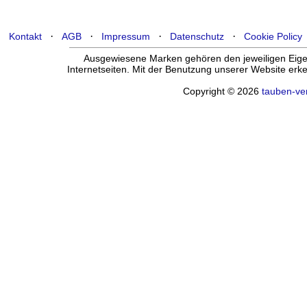
·
·
·
·
Kontakt
AGB
Impressum
Datenschutz
Cookie Policy
Ausgewiesene Marken gehören den jeweiligen Eigen
Internetseiten. Mit der Benutzung unserer Website er
Copyright © 2026
tauben-ve