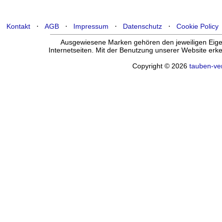
·
·
·
·
Kontakt
AGB
Impressum
Datenschutz
Cookie Policy
Ausgewiesene Marken gehören den jeweiligen Eigen
Internetseiten. Mit der Benutzung unserer Website er
Copyright © 2026
tauben-ve