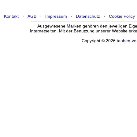
·
·
·
·
Kontakt
AGB
Impressum
Datenschutz
Cookie Policy
Ausgewiesene Marken gehören den jeweiligen Eigen
Internetseiten. Mit der Benutzung unserer Website er
Copyright © 2026
tauben-ve