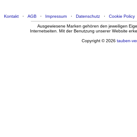
·
·
·
·
Kontakt
AGB
Impressum
Datenschutz
Cookie Policy
Ausgewiesene Marken gehören den jeweiligen Eigen
Internetseiten. Mit der Benutzung unserer Website er
Copyright © 2026
tauben-ve