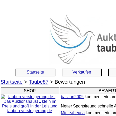
Startseite
Verkaufen
Startseite
>
Taube87
> Bewertungen
SHOP
BEWERT
bastian2005
kommentierte am 
Netter Sportsfreund,schnelle
tauben-versteigerung.de
Mirceabeuca
kommentierte am 