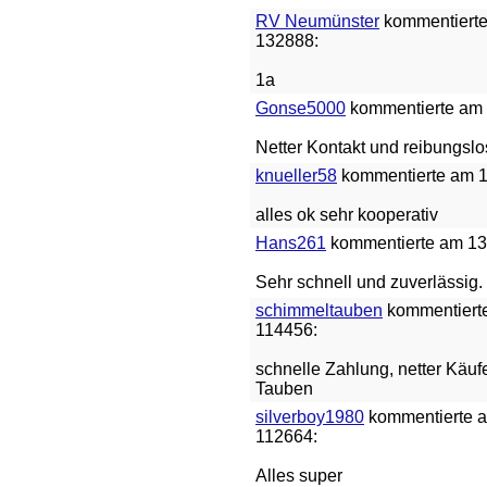
RV Neumünster
kommentierte 
132888:
1a
Gonse5000
kommentierte am 3
Netter Kontakt und reibungsl
knueller58
kommentierte am 15
alles ok sehr kooperativ
Hans261
kommentierte am 13.
Sehr schnell und zuverlässig.
schimmeltauben
kommentierte
114456:
schnelle Zahlung, netter Käuf
Tauben
silverboy1980
kommentierte am
112664:
Alles super