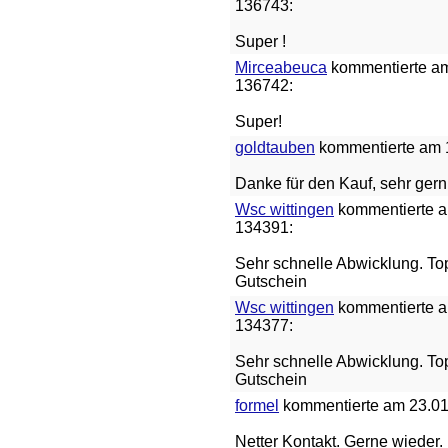
136743:
Super !
Mirceabeuca
kommentierte am 
136742:
Super!
goldtauben
kommentierte am 1
Danke für den Kauf, sehr gern
Wsc wittingen
kommentierte am
134391:
Sehr schnelle Abwicklung. Top
Gutschein
Wsc wittingen
kommentierte am
134377:
Sehr schnelle Abwicklung. Top
Gutschein
formel
kommentierte am 23.01.
Netter Kontakt. Gerne wieder.