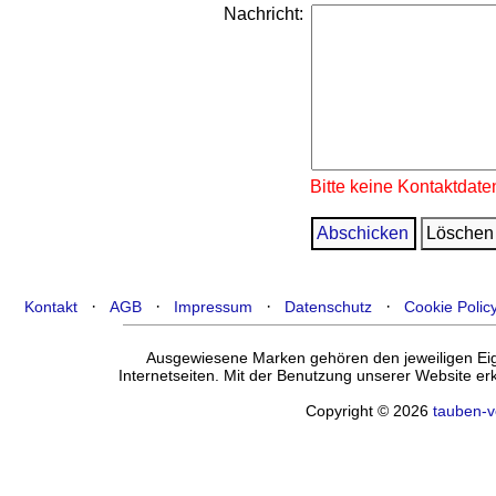
Nachricht:
Bitte keine Kontaktdate
·
·
·
·
Kontakt
AGB
Impressum
Datenschutz
Cookie Polic
Ausgewiesene Marken gehören den jeweiligen Eige
Internetseiten. Mit der Benutzung unserer Website e
Copyright © 2026
tauben-v