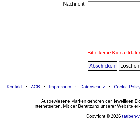
Nachricht:
Bitte keine Kontaktdate
·
·
·
·
Kontakt
AGB
Impressum
Datenschutz
Cookie Polic
Ausgewiesene Marken gehören den jeweiligen Eige
Internetseiten. Mit der Benutzung unserer Website e
Copyright © 2026
tauben-v