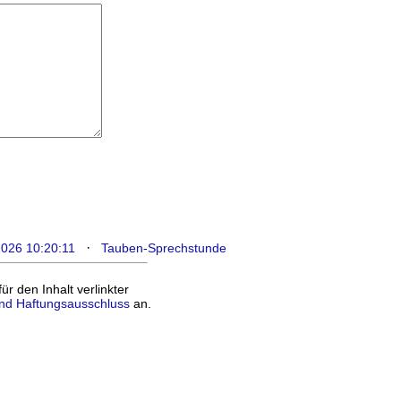
·
2026 10:20:11
Tauben-Sprechstunde
 den Inhalt verlinkter
nd Haftungsausschluss
an.