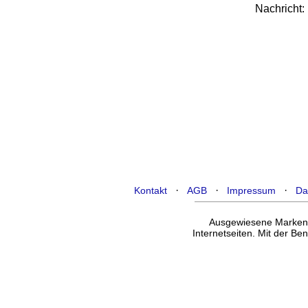
Nachricht:
·
·
·
Kontakt
AGB
Impressum
Da
Ausgewiesene Marken g
Internetseiten. Mit der B