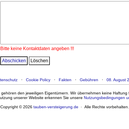
Bitte keine Kontaktdaten angeben !!!
·
·
·
·
tenschutz
Cookie Policy
Fakten
Gebühren
08. August 
ehören den jeweiligen Eigentümern. Wir übernehmen keine Haftung für
enutzung unserer Website erkennen Sie unsere
Nutzungsbedingungen u
Copyright © 2026
tauben-versteigerung.de
· Alle Rechte vorbehalten.