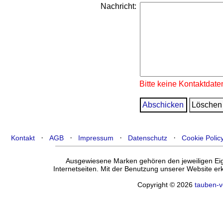
Nachricht:
Bitte keine Kontaktdate
·
·
·
·
Kontakt
AGB
Impressum
Datenschutz
Cookie Polic
Ausgewiesene Marken gehören den jeweiligen Eige
Internetseiten. Mit der Benutzung unserer Website e
Copyright © 2026
tauben-v