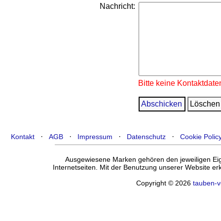
Nachricht:
Bitte keine Kontaktdate
·
·
·
·
Kontakt
AGB
Impressum
Datenschutz
Cookie Polic
Ausgewiesene Marken gehören den jeweiligen Eige
Internetseiten. Mit der Benutzung unserer Website e
Copyright © 2026
tauben-v