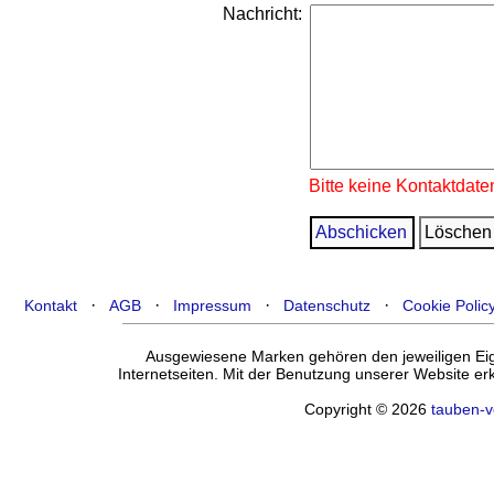
Nachricht:
Bitte keine Kontaktdate
·
·
·
·
Kontakt
AGB
Impressum
Datenschutz
Cookie Polic
Ausgewiesene Marken gehören den jeweiligen Eige
Internetseiten. Mit der Benutzung unserer Website e
Copyright © 2026
tauben-v