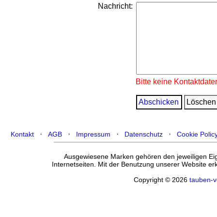
Nachricht:
Bitte keine Kontaktdate
·
·
·
·
Kontakt
AGB
Impressum
Datenschutz
Cookie Polic
Ausgewiesene Marken gehören den jeweiligen Eige
Internetseiten. Mit der Benutzung unserer Website e
Copyright © 2026
tauben-v