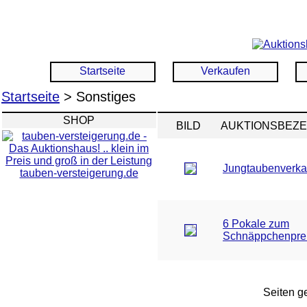
Startseite
Verkaufen
Startseite
> Sonstiges
SHOP
BILD
AUKTIONSBEZ
Jungtaubenverka
tauben-versteigerung.de
6 Pokale zum
Schnäppchenpre
Seiten ge