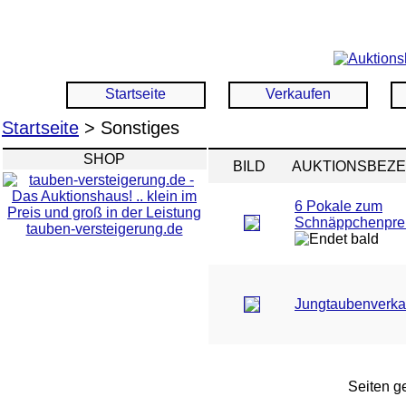
Startseite
Verkaufen
Startseite
> Sonstiges
SHOP
BILD
AUKTIONSBEZ
6 Pokale zum
Schnäppchenpre
tauben-versteigerung.de
Jungtaubenverka
Seiten ge