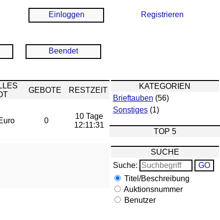
Einloggen
Registrieren
Beendet
LLES
KATEGORIEN
GEBOTE
RESTZEIT
OT
Brieftauben
(56)
Sonstiges
(1)
10 Tage
Euro
0
12:11:31
TOP 5
SUCHE
Suche:
Titel/Beschreibung
Auktionsnummer
Benutzer