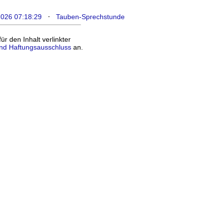
·
2026 07:18:29
Tauben-Sprechstunde
 den Inhalt verlinkter
nd Haftungsausschluss
an.