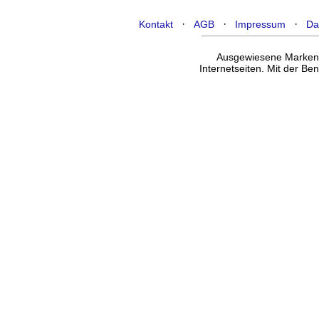
·
·
·
Kontakt
AGB
Impressum
Da
Ausgewiesene Marken g
Internetseiten. Mit der B