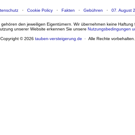
·
·
·
·
tenschutz
Cookie Policy
Fakten
Gebühren
07. August 
ehören den jeweiligen Eigentümern. Wir übernehmen keine Haftung für
enutzung unserer Website erkennen Sie unsere
Nutzungsbedingungen u
Copyright © 2026
tauben-versteigerung.de
· Alle Rechte vorbehalten.