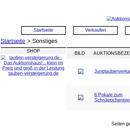
Startseite
Verkaufen
Startseite
> Sonstiges
SHOP
BILD
AUKTIONSBEZ
Jungtaubenverka
tauben-versteigerung.de
6 Pokale zum
Schnäppchenpre
Seiten ge