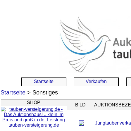
Startseite
Verkaufen
Startseite
> Sonstiges
SHOP
BILD
AUKTIONSBEZ
Jungtaubenverka
tauben-versteigerung.de