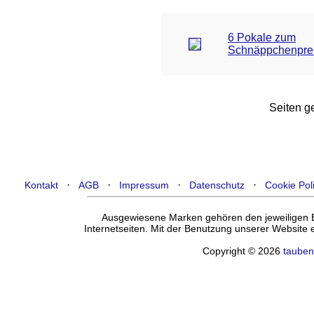
6 Pokale zum
Schnäppchenpre
Seiten ge
·
·
·
·
Kontakt
AGB
Impressum
Datenschutz
Cookie Pol
Ausgewiesene Marken gehören den jeweiligen Ei
Internetseiten. Mit der Benutzung unserer Website
Copyright © 2026
tauben