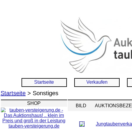
Startseite
Verkaufen
Startseite
> Sonstiges
SHOP
BILD
AUKTIONSBEZ
Jungtaubenverka
tauben-versteigerung.de