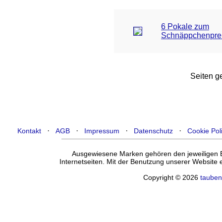
6 Pokale zum
Schnäppchenpre
Seiten ge
·
·
·
·
Kontakt
AGB
Impressum
Datenschutz
Cookie Pol
Ausgewiesene Marken gehören den jeweiligen Ei
Internetseiten. Mit der Benutzung unserer Website
Copyright © 2026
tauben