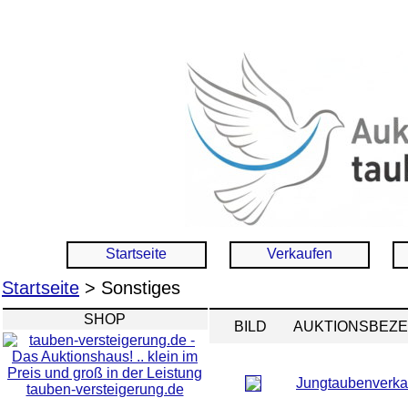
Startseite
Verkaufen
Startseite
> Sonstiges
SHOP
BILD
AUKTIONSBEZ
Jungtaubenverka
tauben-versteigerung.de