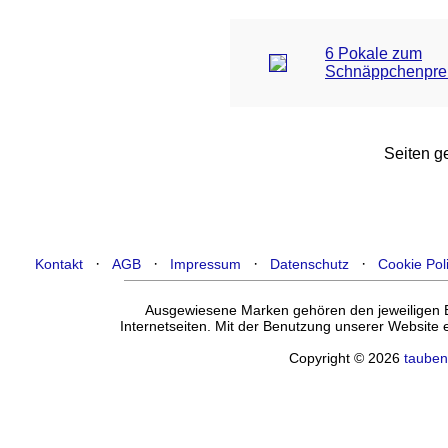
6 Pokale zum
Schnäppchenpre
Seiten ge
·
·
·
·
Kontakt
AGB
Impressum
Datenschutz
Cookie Pol
Ausgewiesene Marken gehören den jeweiligen Ei
Internetseiten. Mit der Benutzung unserer Website
Copyright © 2026
tauben