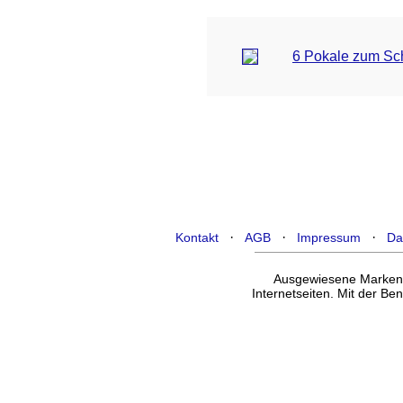
6 Pokale zum Sc
·
·
·
Kontakt
AGB
Impressum
Da
Ausgewiesene Marken g
Internetseiten. Mit der B