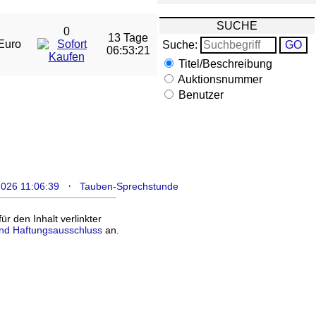
SUCHE
0
13 Tage
Euro
Suche:
06:53:21
Titel/Beschreibung
Auktionsnummer
Benutzer
·
2026 11:06:39
Tauben-Sprechstunde
 den Inhalt verlinkter
nd Haftungsausschluss
an.