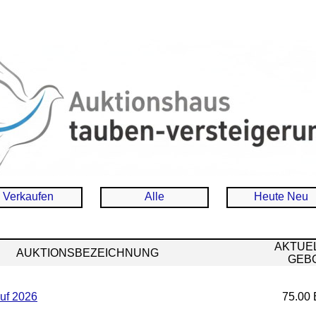
Verkaufen
Alle
Heute Neu
AKTUE
AUKTIONSBEZEICHNUNG
GEB
uf 2026
75.00 