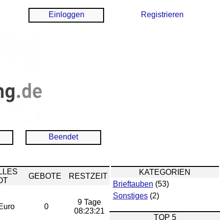
Einloggen
Registrieren
Beendet
LLES
KATEGORIEN
GEBOTE
RESTZEIT
OT
Brieftauben
(53)
Sonstiges
(2)
9 Tage
Euro
0
08:23:21
TOP 5