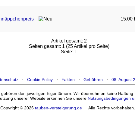
hnäppchenpreis
15.00 
Artikel gesamt: 2
Seiten gesamt: 1 (25 Artikel pro Seite)
Seite: 1
·
·
·
·
tenschutz
Cookie Policy
Fakten
Gebühren
08. August 
ehören den jeweiligen Eigentümern. Wir übernehmen keine Haftung für
enutzung unserer Website erkennen Sie unsere
Nutzungsbedingungen u
Copyright © 2026
tauben-versteigerung.de
· Alle Rechte vorbehalten.