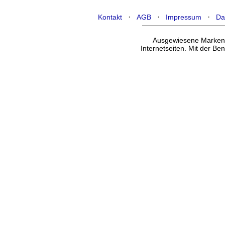
·
·
·
Kontakt
AGB
Impressum
Da
Ausgewiesene Marken g
Internetseiten. Mit der B