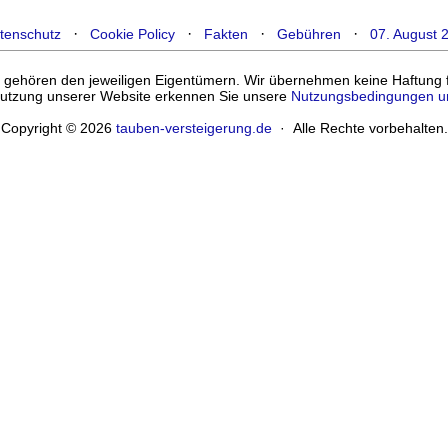
·
·
·
·
tenschutz
Cookie Policy
Fakten
Gebühren
07. August 
ehören den jeweiligen Eigentümern. Wir übernehmen keine Haftung für
enutzung unserer Website erkennen Sie unsere
Nutzungsbedingungen u
Copyright © 2026
tauben-versteigerung.de
· Alle Rechte vorbehalten.