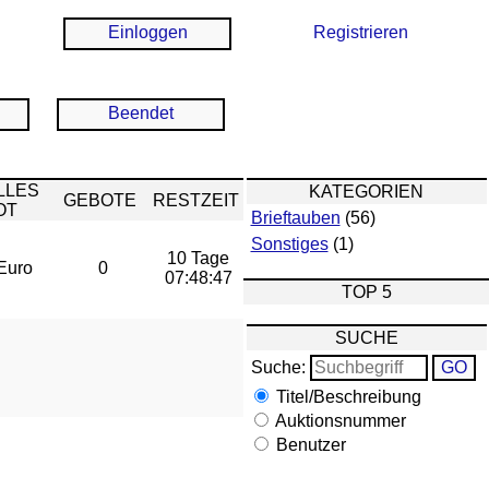
Einloggen
Registrieren
Beendet
LLES
KATEGORIEN
GEBOTE
RESTZEIT
OT
Brieftauben
(56)
Sonstiges
(1)
10 Tage
Euro
0
07:48:47
TOP 5
SUCHE
Suche:
Titel/Beschreibung
Auktionsnummer
Benutzer