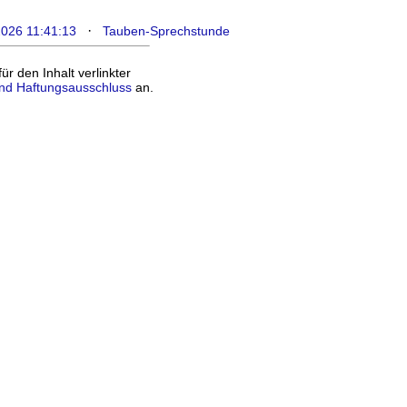
·
2026 11:41:13
Tauben-Sprechstunde
 den Inhalt verlinkter
nd Haftungsausschluss
an.