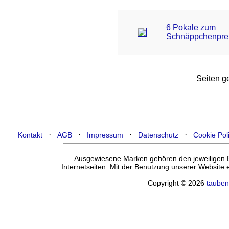
6 Pokale zum
Schnäppchenpre
Seiten ge
·
·
·
·
Kontakt
AGB
Impressum
Datenschutz
Cookie Pol
Ausgewiesene Marken gehören den jeweiligen Ei
Internetseiten. Mit der Benutzung unserer Website
Copyright © 2026
tauben