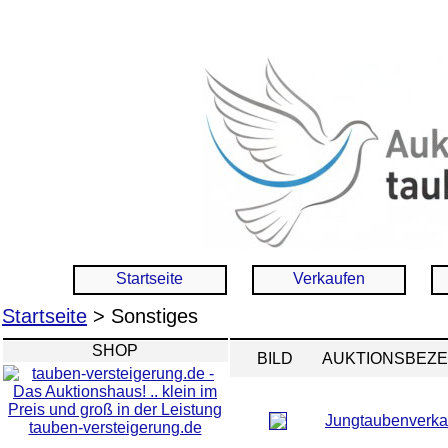
Startseite
Verkaufen
Startseite
> Sonstiges
SHOP
BILD
AUKTIONSBEZ
Jungtaubenverka
tauben-versteigerung.de