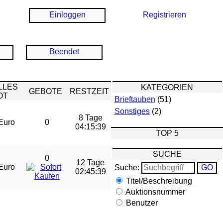
Einloggen
Registrieren
Beendet
LLES
KATEGORIEN
GEBOTE
RESTZEIT
OT
Brieftauben
(51)
Sonstiges
(2)
8 Tage
Euro
0
04:15:39
TOP 5
SUCHE
0
12 Tage
Euro
Suche:
02:45:39
Titel/Beschreibung
Auktionsnummer
Benutzer