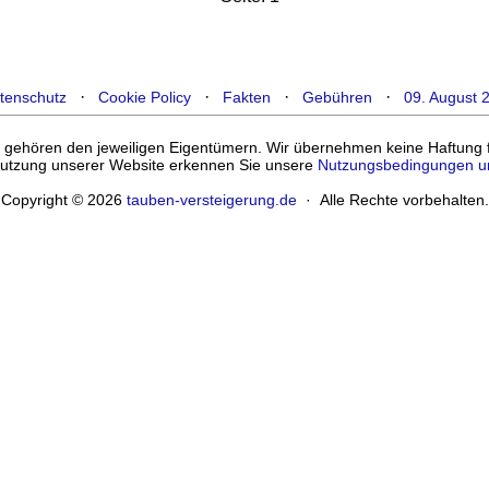
·
·
·
·
tenschutz
Cookie Policy
Fakten
Gebühren
09. August 
ehören den jeweiligen Eigentümern. Wir übernehmen keine Haftung für
enutzung unserer Website erkennen Sie unsere
Nutzungsbedingungen u
Copyright © 2026
tauben-versteigerung.de
· Alle Rechte vorbehalten.