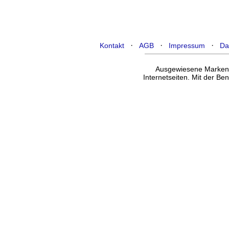
·
·
·
Kontakt
AGB
Impressum
Da
Ausgewiesene Marken g
Internetseiten. Mit der B