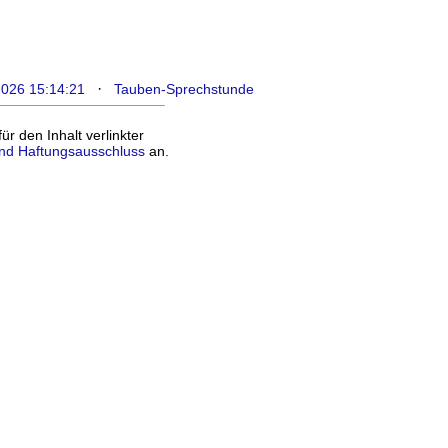
·
2026 15:14:21
Tauben-Sprechstunde
 den Inhalt verlinkter
nd Haftungsausschluss
an.