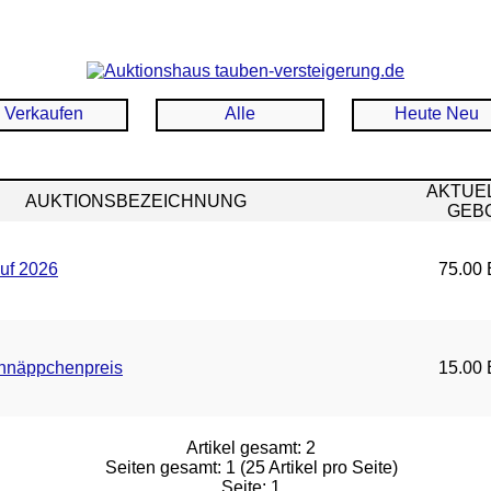
Verkaufen
Alle
Heute Neu
AKTUE
AUKTIONSBEZEICHNUNG
GEB
uf 2026
75.00 
hnäppchenpreis
15.00 
Artikel gesamt: 2
Seiten gesamt: 1 (25 Artikel pro Seite)
Seite: 1