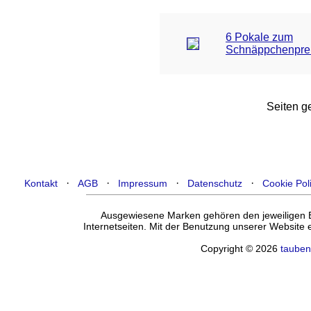
6 Pokale zum
Schnäppchenpre
Seiten ge
·
·
·
·
Kontakt
AGB
Impressum
Datenschutz
Cookie Pol
Ausgewiesene Marken gehören den jeweiligen Ei
Internetseiten. Mit der Benutzung unserer Website
Copyright © 2026
tauben