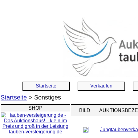
Startseite
Verkaufen
Startseite
> Sonstiges
SHOP
BILD
AUKTIONSBEZ
Jungtaubenverka
tauben-versteigerung.de