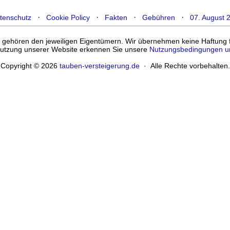
·
·
·
·
tenschutz
Cookie Policy
Fakten
Gebühren
07. August 
ehören den jeweiligen Eigentümern. Wir übernehmen keine Haftung für
enutzung unserer Website erkennen Sie unsere
Nutzungsbedingungen u
Copyright © 2026
tauben-versteigerung.de
· Alle Rechte vorbehalten.