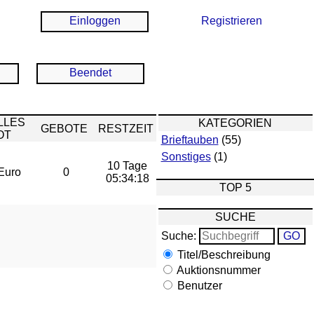
Einloggen
Registrieren
Beendet
LLES
KATEGORIEN
GEBOTE
RESTZEIT
OT
Brieftauben
(55)
Sonstiges
(1)
10 Tage
Euro
0
05:34:18
TOP 5
SUCHE
Suche:
Titel/Beschreibung
Auktionsnummer
Benutzer