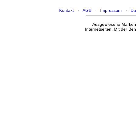
·
·
·
Kontakt
AGB
Impressum
Da
Ausgewiesene Marken g
Internetseiten. Mit der B