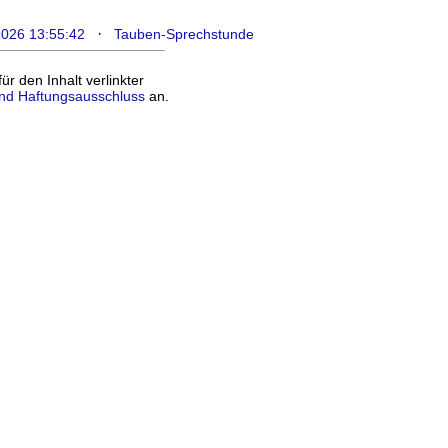
·
2026 13:55:42
Tauben-Sprechstunde
 den Inhalt verlinkter
nd Haftungsausschluss
an.