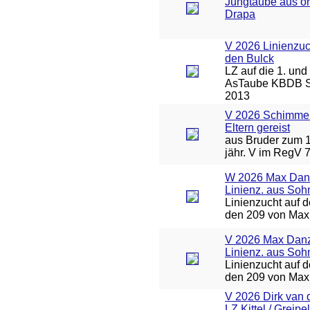
Jungtaube aus or
Drapa
V 2026 Linienzuc
den Bulck
LZ auf die 1. und 
AsTaube KBDB S
2013
V 2026 Schimmel
Eltern gereist
aus Bruder zum 1
jähr. V im RegV 
W 2026 Max Dan
Linienz. aus Soh
Linienzucht auf 
den 209 von Max
V 2026 Max Danz
Linienz. aus Soh
Linienzucht auf 
den 209 von Max
V 2026 Dirk van 
LZ Kittel / Greipel