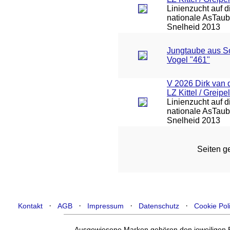
Linienzucht auf d
nationale AsTa
Snelheid 2013
Jungtaube aus S
Vogel "461"
V 2026 Dirk van 
LZ Kittel / Greipel
Linienzucht auf d
nationale AsTa
Snelheid 2013
Seiten ge
·
·
·
·
Kontakt
AGB
Impressum
Datenschutz
Cookie Pol
Ausgewiesene Marken gehören den jeweiligen Ei