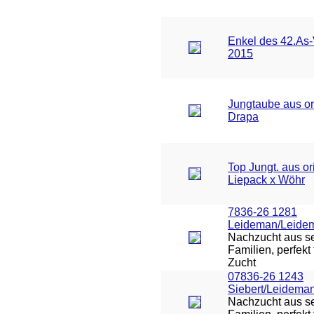
Enkel des 42.As
2015
Jungtaube aus or
Drapa
Top Jungt. aus or
Liepack x Wöhr
7836-26 1281
Leideman/Leide
Nachzucht aus se
Familien, perfekt 
Zucht
07836-26 1243
Siebert/Leidema
Nachzucht aus se