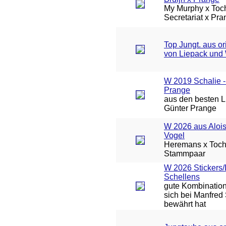
My Murphy x Toch
Secretariat x Pr
Top Jungt. aus or
von Liepack und
W 2019 Schalie -
Prange
aus den besten L
Günter Prange
W 2026 aus Aloi
Vogel
Heremans x Toch
Stammpaar
W 2026 Stickers
Schellens
gute Kombinatio
sich bei Manfred
bewährt hat