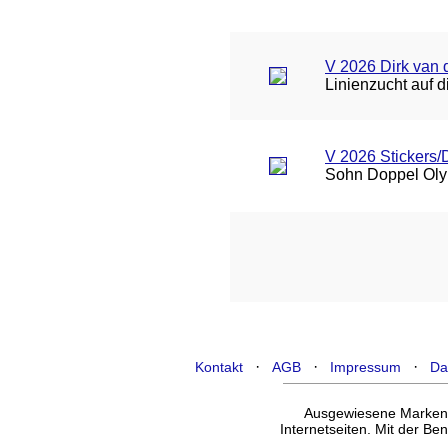
V 2026 Dirk van d
Linienzucht auf 
V 2026 Stickers
Sohn Doppel Oly
·
·
·
Kontakt
AGB
Impressum
Da
Ausgewiesene Marken g
Internetseiten. Mit der B