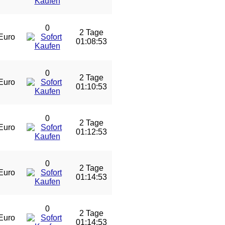
0
2 Tage
Euro
01:08:53
0
2 Tage
Euro
01:10:53
0
2 Tage
Euro
01:12:53
0
2 Tage
Euro
01:14:53
0
2 Tage
Euro
01:14:53