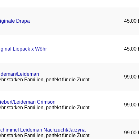
iginale Drapa
45.00 
iginal Liepack x Wöhr
45.00 
eideman/Leideman
99.00 
r starken Familien, perfekt für die Zucht
iebert/Leideman Crimson
99.00 
r starken Familien, perfekt für die Zucht
chimmel Leideman Nachzucht/Jarzyna
99.00 
r starken Familien, perfekt für die Zucht