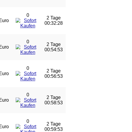
0
2 Tage
Euro
00:32:28
0
2 Tage
Euro
00:54:53
0
2 Tage
Euro
00:56:53
0
2 Tage
Euro
00:58:53
0
2 Tage
Euro
00:59:53