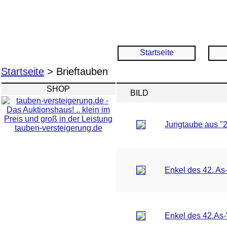
Startseite
Startseite
> Brieftauben
SHOP
BILD
Jungtaube aus "2
tauben-versteigerung.de
Enkel des 42. A
Enkel des 42.As