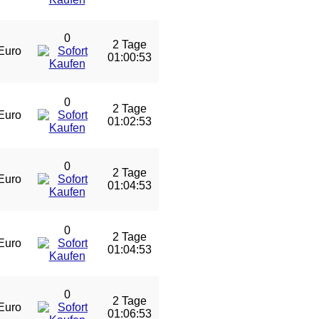
0
2 Tage
Euro
01:00:53
0
2 Tage
Euro
01:02:53
0
2 Tage
Euro
01:04:53
0
2 Tage
Euro
01:04:53
0
2 Tage
Euro
01:06:53