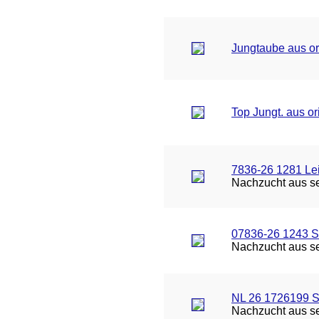
Jungtaube aus or
Top Jungt. aus or
7836-26 1281 L
Nachzucht aus seh
07836-26 1243 S
Nachzucht aus seh
NL 26 1726199 S
Nachzucht aus seh