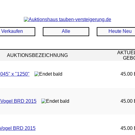
Verkaufen
Alle
Heute Neu
AKTUE
AUKTIONSBEZEICHNUNG
GEB
045" x "1250"
45.00 
s-Vogel BRD 2015
45.00 
-Vogel BRD 2015
45.00 