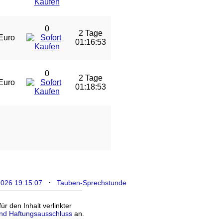
0
2 Tage
Euro
01:16:53
0
2 Tage
Euro
01:18:53
·
2026 19:15:07
Tauben-Sprechstunde
 den Inhalt verlinkter
nd Haftungsausschluss
an.