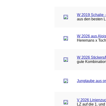
W 2019 Schalie -
aus den besten L
W 2026 aus Aloi
Heremans x Toch
W 2026 Stickers/
gute Kombination
Jungtaube aus or
V 2026 Linienzuc
LZ auf die 1. un