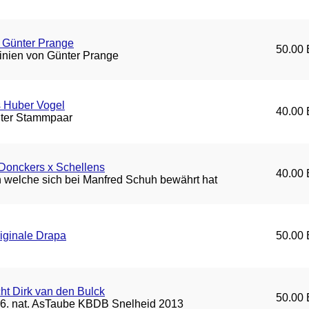
 Günter Prange
50.00 
inien von Günter Prange
s Huber Vogel
40.00 
ter Stammpaar
Donckers x Schellens
40.00 
 welche sich bei Manfred Schuh bewährt hat
iginale Drapa
50.00 
ht Dirk van den Bulck
50.00 
d 6. nat. AsTaube KBDB Snelheid 2013