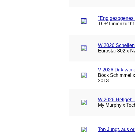
"Eng gezogenes
TOP Linienzucht 
W 2026 Schellen
Eurostar 802 x Na
V 2026 Dirk van 
Böck Schimmel x 
2013
W 2026 Hellgeh. 
My Murphy x Toch
Top Jungt. aus o