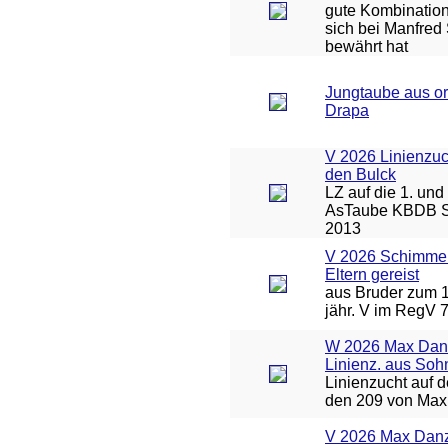
gute Kombinatio
sich bei Manfred
bewährt hat
Jungtaube aus or
Drapa
V 2026 Linienzuc
den Bulck
LZ auf die 1. und 
AsTaube KBDB S
2013
V 2026 Schimmel
Eltern gereist
aus Bruder zum 1
jähr. V im RegV 
W 2026 Max Dan
Linienz. aus Soh
Linienzucht auf 
den 209 von Max
V 2026 Max Danz