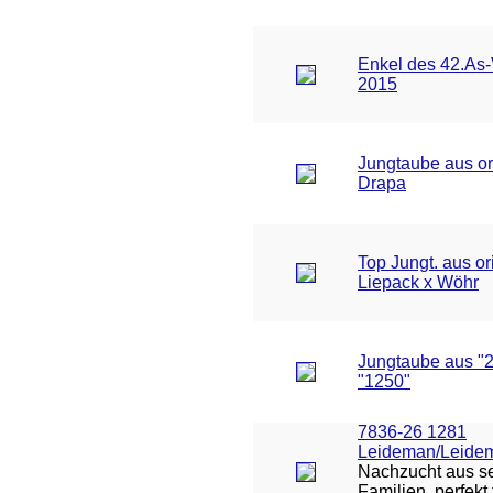
Enkel des 42.As
2015
Jungtaube aus or
Drapa
Top Jungt. aus or
Liepack x Wöhr
Jungtaube aus "2
"1250"
7836-26 1281
Leideman/Leide
Nachzucht aus se
Familien, perfekt 