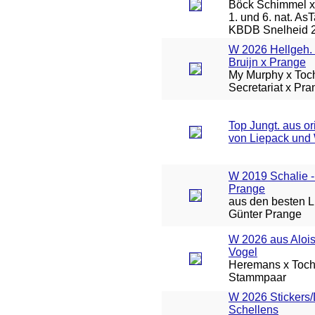
Böck Schimmel x 
1. und 6. nat. As
KBDB Snelheid 
W 2026 Hellgeh. 
Bruijn x Prange
My Murphy x Toch
Secretariat x Pr
Top Jungt. aus or
von Liepack und
W 2019 Schalie -
Prange
aus den besten L
Günter Prange
W 2026 aus Aloi
Vogel
Heremans x Toch
Stammpaar
W 2026 Stickers
Schellens