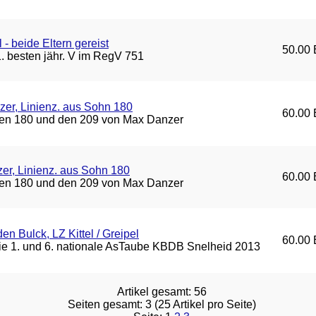
- beide Eltern gereist
50.00 
. besten jähr. V im RegV 751
er, Linienz. aus Sohn 180
60.00 
den 180 und den 209 von Max Danzer
r, Linienz. aus Sohn 180
60.00 
den 180 und den 209 von Max Danzer
en Bulck, LZ Kittel / Greipel
60.00 
die 1. und 6. nationale AsTaube KBDB Snelheid 2013
Artikel gesamt: 56
Seiten gesamt: 3 (25 Artikel pro Seite)