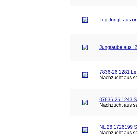
Top Jungt. aus or
Jungtaube aus "2
7836-26 1281 L
Nachzucht aus seh
07836-26 1243 S
Nachzucht aus seh
NL 26 1726199 S
Nachzucht aus seh