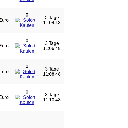
0
3 Tage
Euro
11:04:47
0
3 Tage
Euro
11:06:47
0
3 Tage
Euro
11:08:47
0
3 Tage
Euro
11:10:47