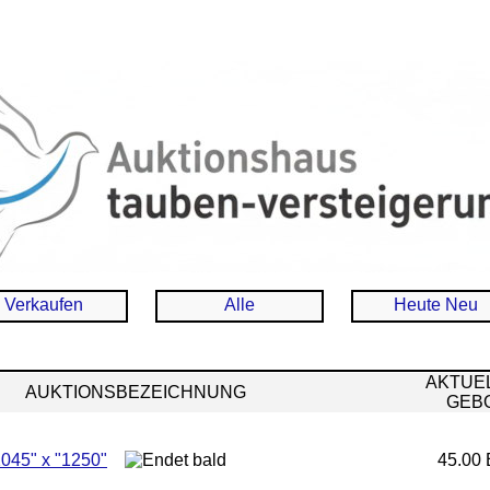
Verkaufen
Alle
Heute Neu
AKTUE
AUKTIONSBEZEICHNUNG
GEB
045" x "1250"
45.00 