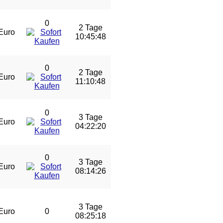
0
2 Tage
Euro
10:45:47
0
2 Tage
Euro
11:10:47
0
3 Tage
Euro
04:22:19
0
3 Tage
Euro
08:14:25
3 Tage
Euro
0
08:25:17