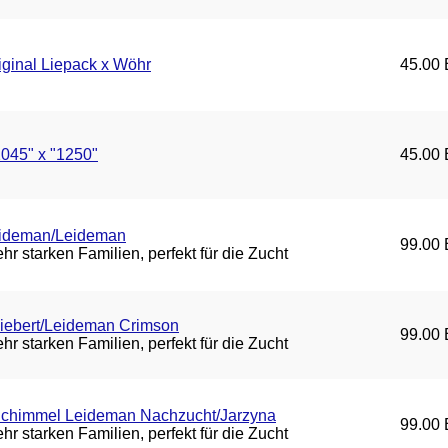
iginal Liepack x Wöhr
45.00 
045" x "1250"
45.00 
eideman/Leideman
99.00 
r starken Familien, perfekt für die Zucht
iebert/Leideman Crimson
99.00 
r starken Familien, perfekt für die Zucht
chimmel Leideman Nachzucht/Jarzyna
99.00 
r starken Familien, perfekt für die Zucht