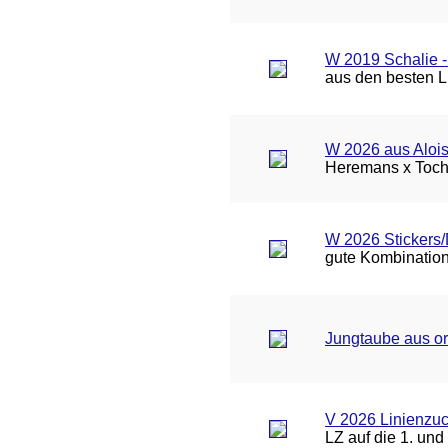
W 2019 Schalie -
aus den besten L
W 2026 aus Aloi
Heremans x Toch
W 2026 Stickers/
gute Kombination
Jungtaube aus or
V 2026 Linienzuc
LZ auf die 1. un