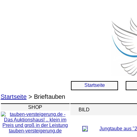
Startseite
Startseite
> Brieftauben
SHOP
BILD
Jungtaube aus "2
tauben-versteigerung.de