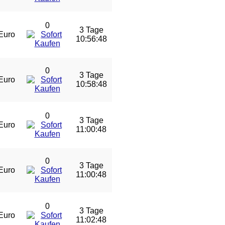
0
3 Tage
Euro
10:56:47
0
3 Tage
Euro
10:58:47
0
3 Tage
Euro
11:00:47
0
3 Tage
Euro
11:00:47
0
3 Tage
Euro
11:02:47