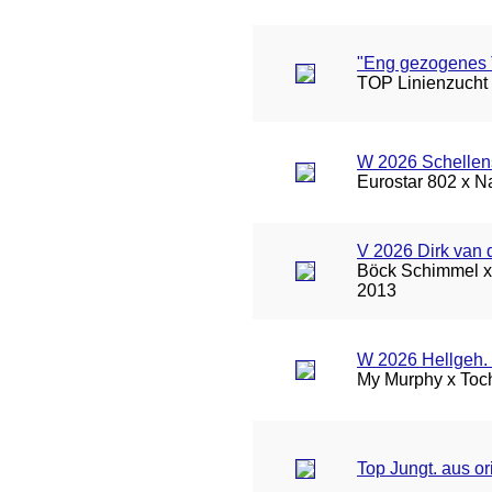
"Eng gezogenes
TOP Linienzucht 
W 2026 Schellen
Eurostar 802 x Na
V 2026 Dirk van 
Böck Schimmel x 
2013
W 2026 Hellgeh. 
My Murphy x Toch
Top Jungt. aus o