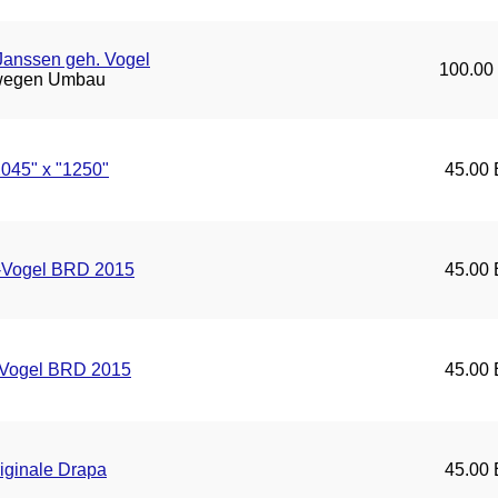
Janssen geh. Vogel
100.00
wegen Umbau
045" x "1250"
45.00 
s-Vogel BRD 2015
45.00 
-Vogel BRD 2015
45.00 
iginale Drapa
45.00 