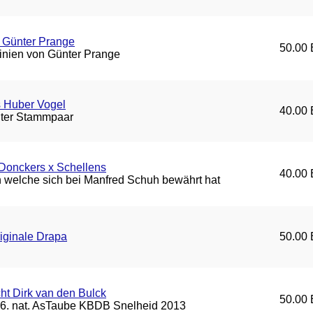
 Günter Prange
50.00 
inien von Günter Prange
s Huber Vogel
40.00 
ter Stammpaar
Donckers x Schellens
40.00 
 welche sich bei Manfred Schuh bewährt hat
iginale Drapa
50.00 
ht Dirk van den Bulck
50.00 
d 6. nat. AsTaube KBDB Snelheid 2013