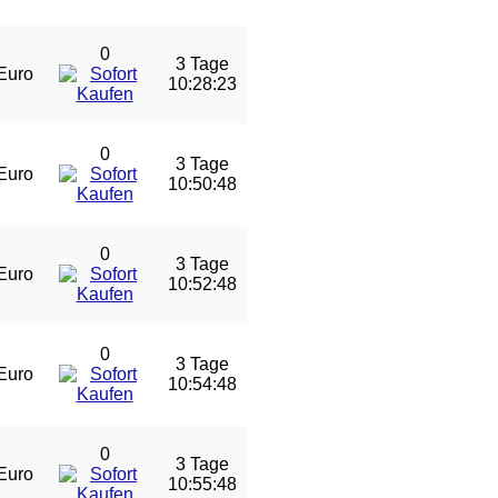
0
3 Tage
Euro
10:28:22
0
3 Tage
Euro
10:50:47
0
3 Tage
Euro
10:52:47
0
3 Tage
Euro
10:54:47
0
3 Tage
Euro
10:55:47