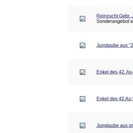
Reinzucht Gebr. 
Sonderangebot 
Jungtaube aus "2
Enkel des 42. A
Enkel des 42.As
Jungtaube aus or