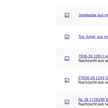
Jungtaube aus or
Top Jungt. aus or
7836-26 1281 L
Nachzucht aus seh
07836-26 1243 S
Nachzucht aus seh
NL 26 1726199 S
Nachzucht aus seh