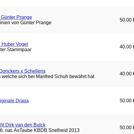
 Günter Prange
50.00 
inien von Günter Prange
s Huber Vogel
40.00 
ter Stammpaar
Donckers x Schellens
40.00 
 welche sich bei Manfred Schuh bewährt hat
iginale Drapa
50.00 
ht Dirk van den Bulck
50.00 
d 6. nat. AsTaube KBDB Snelheid 2013