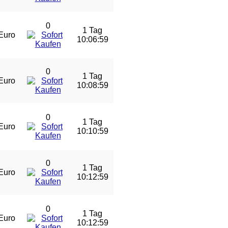
0
1 Tag
Euro
10:06:59
0
1 Tag
Euro
10:08:59
0
1 Tag
Euro
10:10:59
0
1 Tag
Euro
10:12:59
0
1 Tag
Euro
10:12:59