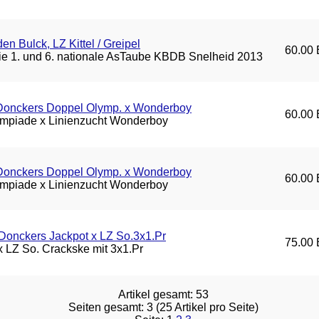
en Bulck, LZ Kittel / Greipel
60.00 
die 1. und 6. nationale AsTaube KBDB Snelheid 2013
/Donckers Doppel Olymp. x Wonderboy
60.00 
mpiade x Linienzucht Wonderboy
/Donckers Doppel Olymp. x Wonderboy
60.00 
mpiade x Linienzucht Wonderboy
Donckers Jackpot x LZ So.3x1.Pr
75.00 
 x LZ So. Crackske mit 3x1.Pr
Artikel gesamt: 53
Seiten gesamt: 3 (25 Artikel pro Seite)