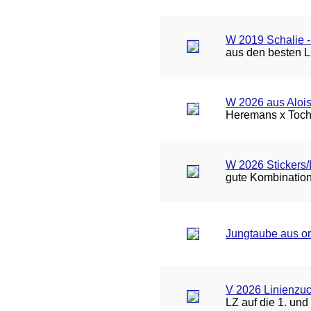
W 2019 Schalie -
aus den besten L
W 2026 aus Aloi
Heremans x Toch
W 2026 Stickers/
gute Kombination
Jungtaube aus or
V 2026 Linienzuc
LZ auf die 1. un