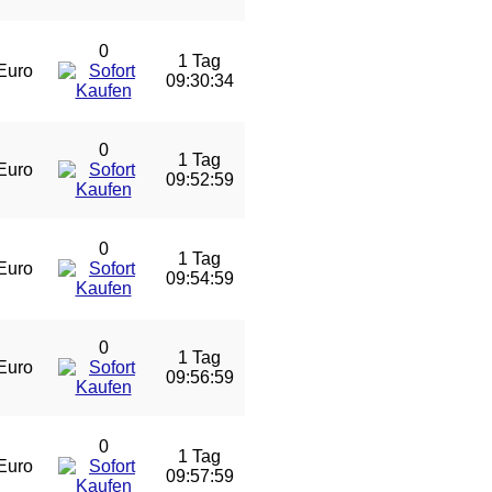
0
1 Tag
Euro
09:30:34
0
1 Tag
Euro
09:52:59
0
1 Tag
Euro
09:54:59
0
1 Tag
Euro
09:56:59
0
1 Tag
Euro
09:57:59