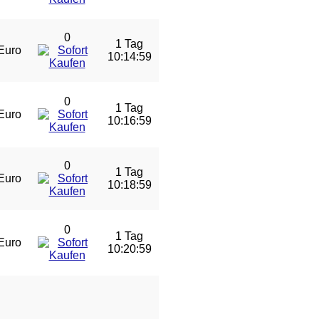
0
1 Tag
Euro
10:14:59
0
1 Tag
Euro
10:16:59
0
1 Tag
Euro
10:18:59
0
1 Tag
Euro
10:20:59