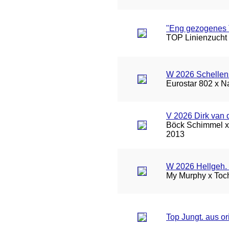
"Eng gezogenes
TOP Linienzucht 
W 2026 Schellen
Eurostar 802 x Na
V 2026 Dirk van 
Böck Schimmel x 
2013
W 2026 Hellgeh. 
My Murphy x Toch
Top Jungt. aus o