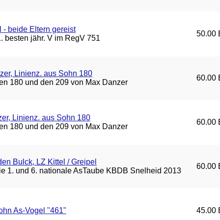
- beide Eltern gereist
50.00 
. besten jähr. V im RegV 751
er, Linienz. aus Sohn 180
60.00 
den 180 und den 209 von Max Danzer
r, Linienz. aus Sohn 180
60.00 
den 180 und den 209 von Max Danzer
en Bulck, LZ Kittel / Greipel
60.00 
die 1. und 6. nationale AsTaube KBDB Snelheid 2013
ohn As-Vogel "461"
45.00 