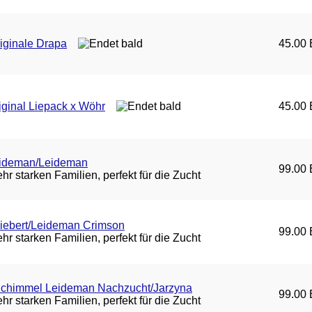
iginale Drapa
45.00 
iginal Liepack x Wöhr
45.00 
eideman/Leideman
99.00 
r starken Familien, perfekt für die Zucht
iebert/Leideman Crimson
99.00 
r starken Familien, perfekt für die Zucht
chimmel Leideman Nachzucht/Jarzyna
99.00 
r starken Familien, perfekt für die Zucht