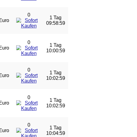
0
1 Tag
Euro
09:58:59
0
1 Tag
Euro
10:00:59
0
1 Tag
Euro
10:02:59
0
1 Tag
Euro
10:02:59
0
1 Tag
Euro
10:04:59