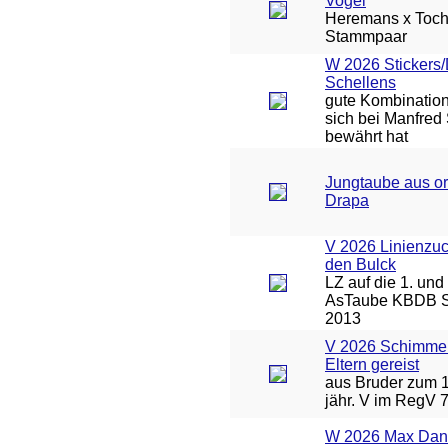
Vogel
Heremans x Toch
Stammpaar
W 2026 Stickers
Schellens
gute Kombinatio
sich bei Manfred
bewährt hat
Jungtaube aus or
Drapa
V 2026 Linienzuc
den Bulck
LZ auf die 1. und 
AsTaube KBDB S
2013
V 2026 Schimmel
Eltern gereist
aus Bruder zum 1
jähr. V im RegV 
W 2026 Max Dan