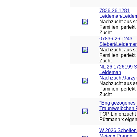
7836-26 1281
Leideman/Leide
Nachzucht aus se
Familien, perfekt 
Zucht
07836-26 1243
Siebert/Leidema
Nachzucht aus se
Familien, perfekt 
Zucht
NL 26 1726199 
Leideman
Nachzucht/Jarzy
Nachzucht aus se
Familien, perfekt 
Zucht
"Eng gezogenes
Traumweibchen 
TOP Linienzucht 
Püttmann x eigen
W 2026 Schellen
Meier x Prange