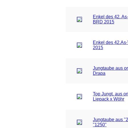
Enkel des 42. As
BRD 2015
Enkel des 42.As
2015
Jungtaube aus or
Drapa
Top Jungt. aus or
Liepack x Wöhr
Jungtaube aus "2
"1250"