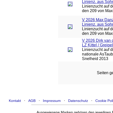
Linienz. aus Soh
Linienzucht auf 
den 209 von Max
V 2026 Max Danz
Linienz. aus Soh
Linienzucht auf 
den 209 von Max
V 2026 Dirk van 
LZ Kittel / Greipel
Linienzucht auf d
nationale AsTa
Snelheid 2013
Seiten ge
·
·
·
·
Kontakt
AGB
Impressum
Datenschutz
Cookie Pol
Ausgewiesene Marken gehören den jeweiligen Ei