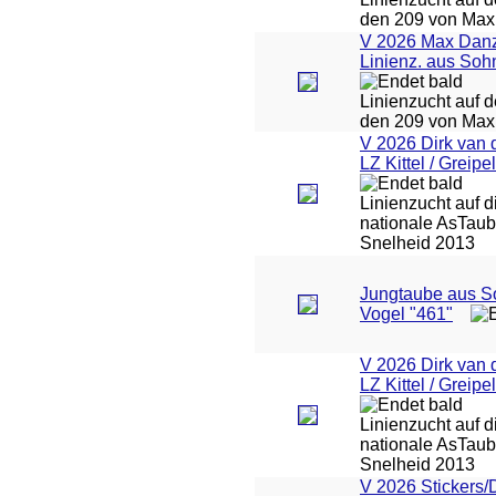
den 209 von Max
V 2026 Max Danz
Linienz. aus Soh
Linienzucht auf 
den 209 von Max
V 2026 Dirk van 
LZ Kittel / Greipel
Linienzucht auf d
nationale AsTa
Snelheid 2013
Jungtaube aus S
Vogel "461"
V 2026 Dirk van 
LZ Kittel / Greipel
Linienzucht auf d
nationale AsTa
Snelheid 2013
V 2026 Stickers/