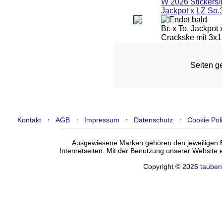
W 2026 Stickers
Jackpot x LZ So.
Br. x To. Jackpot
Crackske mit 3x1
Seiten ge
·
·
·
·
Kontakt
AGB
Impressum
Datenschutz
Cookie Pol
Ausgewiesene Marken gehören den jeweiligen Ei
Internetseiten. Mit der Benutzung unserer Website
Copyright © 2026
tauben