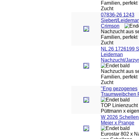
Familien, perfekt 
Zucht
07836-26 1243
Siebert/Leidema
Crimson
Nachzucht aus se
Familien, perfekt 
Zucht
NL 26 1726199 
Leideman
Nachzucht/Jarzy
Nachzucht aus se
Familien, perfekt 
Zucht
"Eng gezogenes
Traumweibchen 
TOP Linienzucht 
Püttmann x eigen
W 2026 Schellen
Meier x Prange
Eurostar 802 x Na