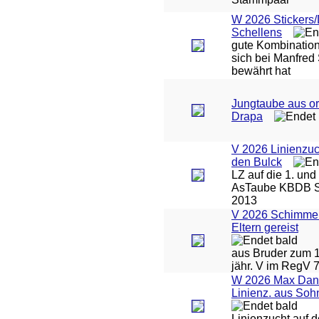
W 2026 Stickers
Schellens
gute Kombinatio
sich bei Manfred
bewährt hat
Jungtaube aus or
Drapa
V 2026 Linienzuc
den Bulck
LZ auf die 1. und 
AsTaube KBDB S
2013
V 2026 Schimmel
Eltern gereist
aus Bruder zum 1
jähr. V im RegV 
W 2026 Max Dan
Linienz. aus Soh
Linienzucht auf 