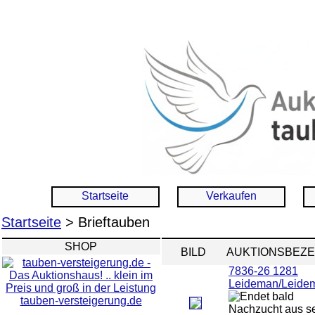
Startseite
Verkaufen
Startseite
> Brieftauben
SHOP
BILD
AUKTIONSBEZ
7836-26 1281
Leideman/Leide
tauben-versteigerung.de
Nachzucht aus se