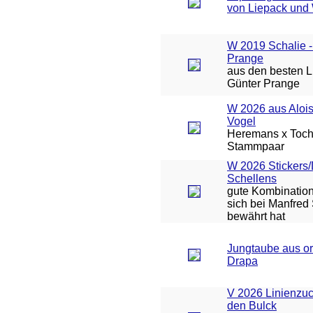
von Liepack und
W 2019 Schalie -
Prange
aus den besten L
Günter Prange
W 2026 aus Aloi
Vogel
Heremans x Toch
Stammpaar
W 2026 Stickers
Schellens
gute Kombinatio
sich bei Manfred
bewährt hat
Jungtaube aus or
Drapa
V 2026 Linienzuc
den Bulck