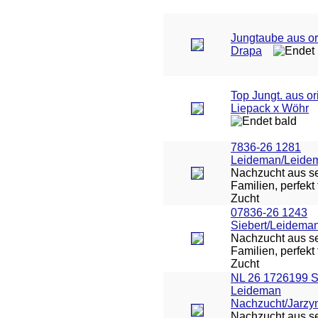
Jungtaube aus or
Drapa
Top Jungt. aus or
Liepack x Wöhr
7836-26 1281
Leideman/Leide
Nachzucht aus se
Familien, perfekt 
Zucht
07836-26 1243
Siebert/Leidema
Nachzucht aus se
Familien, perfekt 
Zucht
NL 26 1726199 
Leideman
Nachzucht/Jarzy
Nachzucht aus se