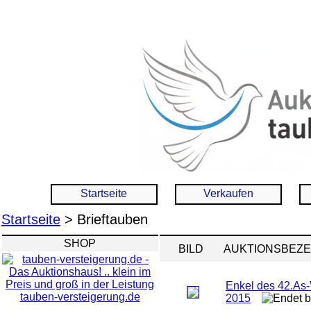
Startseite
Verkaufen
Startseite
> Brieftauben
SHOP
BILD
AUKTIONSBEZ
Enkel des 42.As
tauben-versteigerung.de
2015