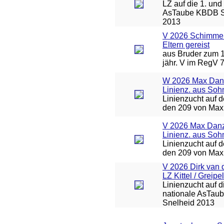
LZ auf die 1. und 
AsTaube KBDB S
2013
V 2026 Schimmel
Eltern gereist
aus Bruder zum 1
jähr. V im RegV 
W 2026 Max Dan
Linienz. aus Soh
Linienzucht auf 
den 209 von Max
V 2026 Max Danz
Linienz. aus Soh
Linienzucht auf 
den 209 von Max
V 2026 Dirk van 
LZ Kittel / Greipel
Linienzucht auf d
nationale AsTa
Snelheid 2013