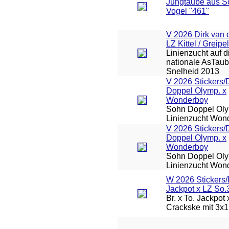
Jungtaube aus S
Vogel "461"
V 2026 Dirk van 
LZ Kittel / Greipel
Linienzucht auf d
nationale AsTa
Snelheid 2013
V 2026 Stickers/
Doppel Olymp. x
Wonderboy
Sohn Doppel Oly
Linienzucht Won
V 2026 Stickers/
Doppel Olymp. x
Wonderboy
Sohn Doppel Oly
Linienzucht Won
W 2026 Stickers
Jackpot x LZ So.
Br. x To. Jackpot
Crackske mit 3x1