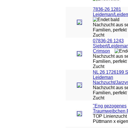
7836-26 1281
Leideman/Leide
Nachzucht aus se
Familien, perfekt 
Zucht
07836-26 1243
Siebert/Leidema
Crimson
Nachzucht aus se
Familien, perfekt 
Zucht
NL 26 1726199 
Leideman
Nachzucht/Jarzy
Nachzucht aus se
Familien, perfekt 
Zucht
"Eng gezogenes
Traumweibchen 
TOP Linienzucht 
Püttmann x eigen