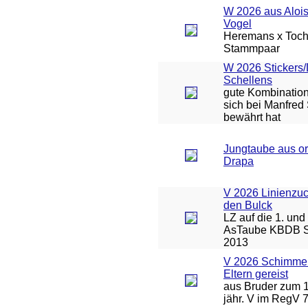
W 2026 aus Aloi
Vogel
Heremans x Toch
Stammpaar
W 2026 Stickers
Schellens
gute Kombinatio
sich bei Manfred
bewährt hat
Jungtaube aus or
Drapa
V 2026 Linienzuc
den Bulck
LZ auf die 1. und 
AsTaube KBDB S
2013
V 2026 Schimmel
Eltern gereist
aus Bruder zum 1
jähr. V im RegV 