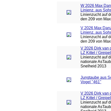
W 2026 Max Dan
Linienz. aus Soh
Linienzucht auf 
den 209 von Max
V 2026 Max Danz
Linienz. aus Soh
Linienzucht auf 
den 209 von Max
V 2026 Dirk van 
LZ Kittel / Greipel
Linienzucht auf d
nationale AsTa
Snelheid 2013
Jungtaube aus S
Vogel "461"
V 2026 Dirk van 
LZ Kittel / Greipel
Linienzucht auf d
nationale AsTa