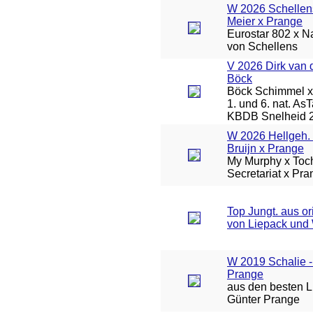
W 2026 Schellen
Meier x Prange
Eurostar 802 x Na
von Schellens
V 2026 Dirk van 
Böck
Böck Schimmel x 
1. und 6. nat. As
KBDB Snelheid 
W 2026 Hellgeh. 
Bruijn x Prange
My Murphy x Toch
Secretariat x Pr
Top Jungt. aus or
von Liepack und
W 2019 Schalie -
Prange
aus den besten L
Günter Prange