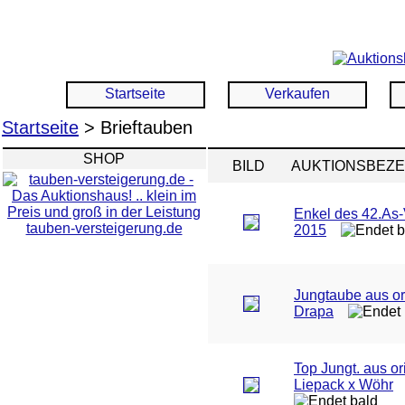
Startseite
Verkaufen
Startseite
> Brieftauben
SHOP
BILD
AUKTIONSBEZ
Enkel des 42.As
tauben-versteigerung.de
2015
Jungtaube aus or
Drapa
Top Jungt. aus or
Liepack x Wöhr