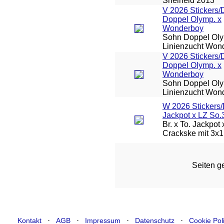
Snelheid 2013
V 2026 Stickers/
Doppel Olymp. x
Wonderboy
Sohn Doppel Oly
Linienzucht Won
V 2026 Stickers/
Doppel Olymp. x
Wonderboy
Sohn Doppel Oly
Linienzucht Won
W 2026 Stickers
Jackpot x LZ So.
Br. x To. Jackpot
Crackske mit 3x1
Seiten ge
·
·
·
·
Kontakt
AGB
Impressum
Datenschutz
Cookie Pol