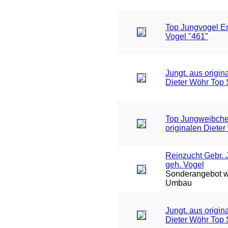
Top Jungvogel En
Vogel "461"
Jungt. aus origin
Dieter Wöhr Top 
Top Jungweibche
originalen Diete
Reinzucht Gebr.
geh. Vogel
Sonderangebot 
Umbau
Jungt. aus origin
Dieter Wöhr Top 