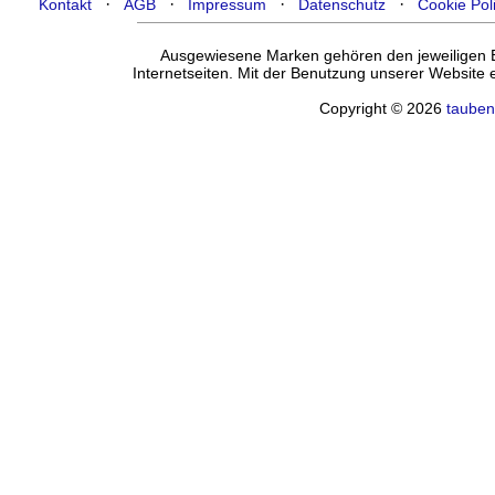
·
·
·
·
Kontakt
AGB
Impressum
Datenschutz
Cookie Pol
Ausgewiesene Marken gehören den jeweiligen Ei
Internetseiten. Mit der Benutzung unserer Website
Copyright © 2026
tauben