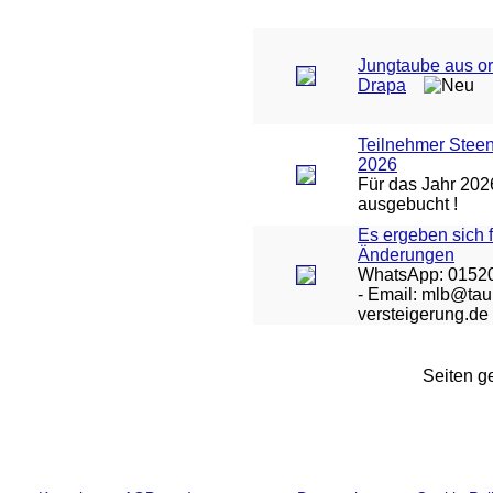
Jungtaube aus or
Drapa
Teilnehmer Stee
2026
Für das Jahr 2026
ausgebucht !
Es ergeben sich 
Änderungen
WhatsApp: 0152
- Email: mlb@ta
versteigerung.de
Seiten ge