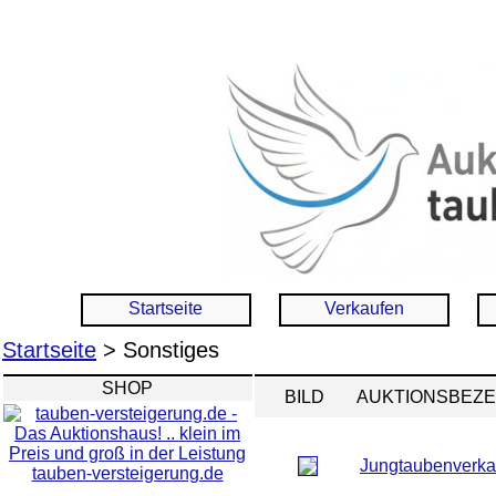
Startseite
Verkaufen
Startseite
> Sonstiges
SHOP
BILD
AUKTIONSBEZ
Jungtaubenverka
tauben-versteigerung.de